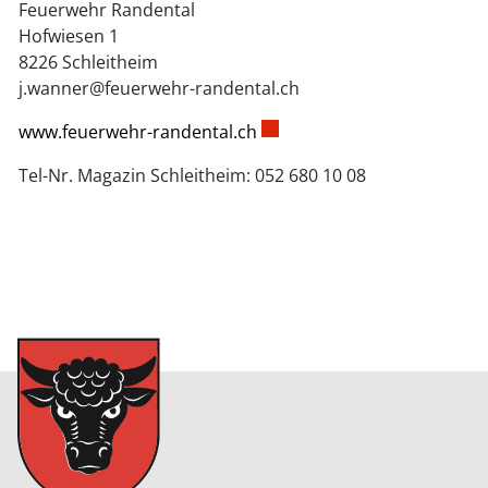
Feuerwehr Randental
Hofwiesen 1
8226 Schleitheim
j.wanner@feuerwehr-randental.ch
Externer Link wird in einem
www.feuerwehr-randental.ch
Tel-Nr. Magazin Schleitheim: 052 680 10 08