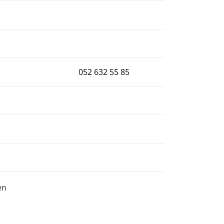
052 632 55 85
en