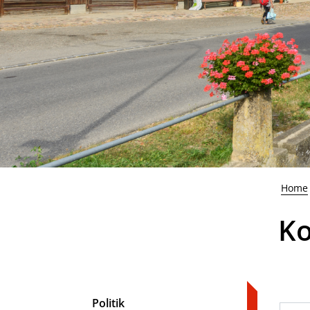
Home
Ko
Politik