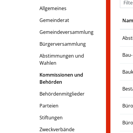
Filt
Allgemeines
Gemeinderat
Nam
Gemeindeversammlung
Abst
Bürgerversammlung
Bau-
Abstimmungen und
Wahlen
Bauk
Kommissionen und
Behörden
Best
(ausgewählt)
Behördenmitglieder
Parteien
Büro
Stiftungen
Bür
Zweckverbände