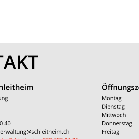
TAKT
hleitheim
Öffnungsz
ung
Montag
Dienstag
Mittwoch
0 40
Donnerstag
erwaltung@schleitheim.ch
Freitag