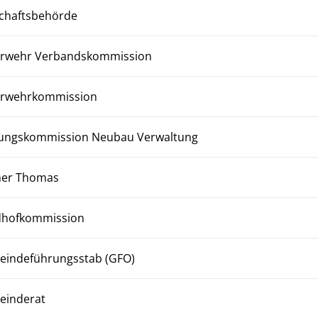
chaftsbehörde
rwehr Verbandskommission
erwehrkommission
ungskommission Neubau Verwaltung
her Thomas
dhofkommission
indeführungsstab (GFO)
einderat