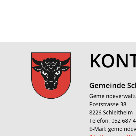
KON
Gemeinde Sc
Gemeindeverwalt
Poststrasse 38
8226 Schleitheim
Telefon:
052 687 4
E-Mail:
gemeindev