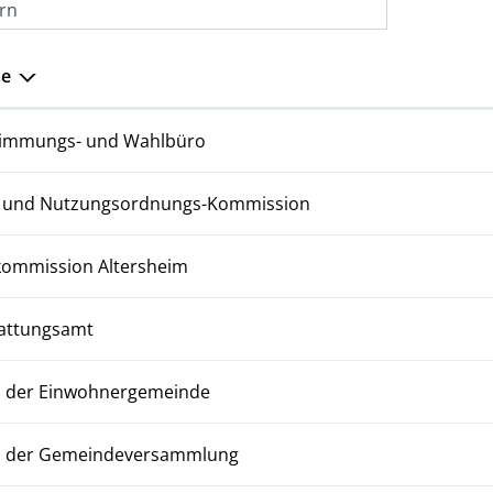
ern
e
immungs- und Wahlbüro
 und Nutzungsordnungs-Kommission
ommission Altersheim
attungsamt
 der Einwohnergemeinde
o der Gemeindeversammlung