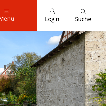
Menu
Login
Suche