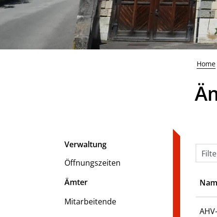
Home
Ä
Verwaltung
Filt
Öffnungszeiten
Ämter
Nam
(ausgewählt)
Mitarbeitende
AHV-