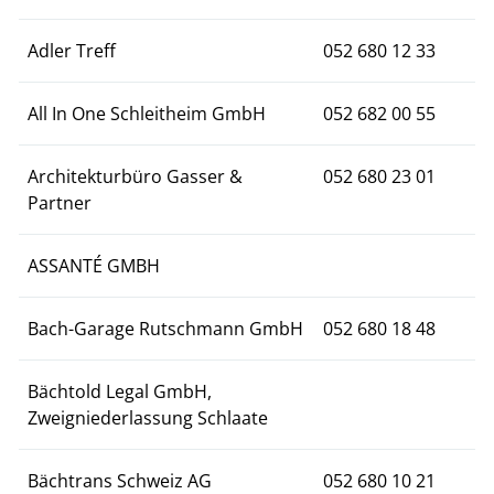
Adler Treff
052 680 12 33
All In One Schleitheim GmbH
052 682 00 55
Architekturbüro Gasser &
052 680 23 01
Partner
ASSANTÉ GMBH
Bach-Garage Rutschmann GmbH
052 680 18 48
Bächtold Legal GmbH,
Zweigniederlassung Schlaate
Bächtrans Schweiz AG
052 680 10 21