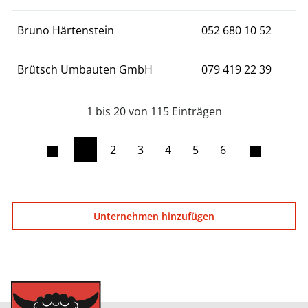
Bruno Härtenstein
052 680 10 52
Brütsch Umbauten GmbH
079 419 22 39
1 bis 20 von 115 Einträgen
1
2
3
4
5
6
Unternehmen hinzufügen