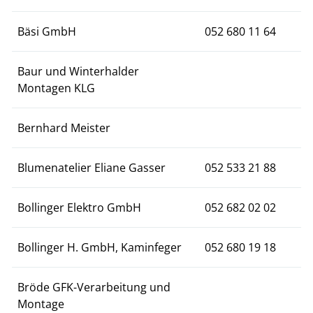
Bäsi GmbH
052 680 11 64
Baur und Winterhalder
Montagen KLG
Bernhard Meister
Blumenatelier Eliane Gasser
052 533 21 88
Bollinger Elektro GmbH
052 682 02 02
Bollinger H. GmbH, Kaminfeger
052 680 19 18
Bröde GFK-Verarbeitung und
Montage